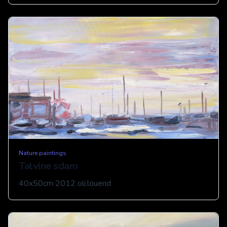
Nature paintings
Talvine sdam
40x50cm 2012 oli,louend