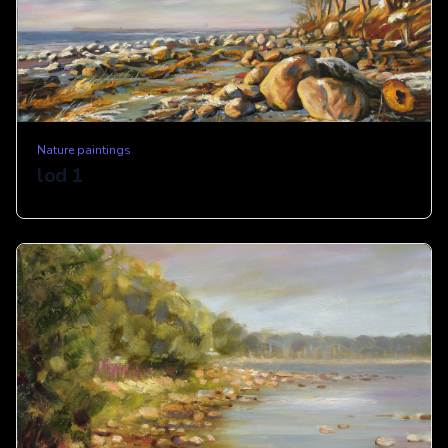
Nature paintings
lod 1