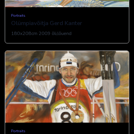
Portraits
Olümpiavõitja Gerd Kanter
180x208cm 2009 õli,lõuend
Portraits