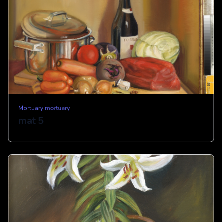
Mortuary mortuary
mat 5