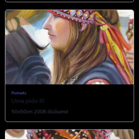
Portraits
Uma pido III
50x50cm 2008 õli,lõuend