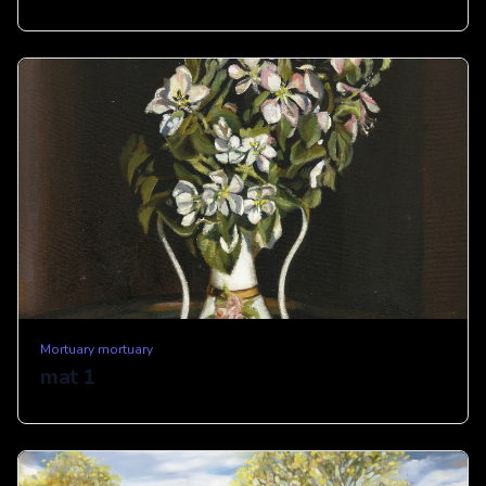
Mortuary mortuary
mat 1