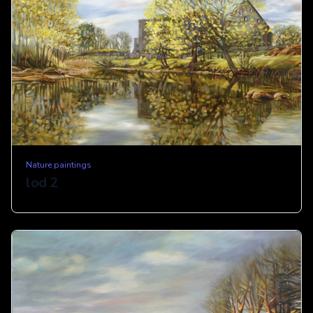
Nature paintings
lod 2