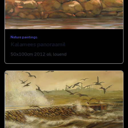
Nature paintings
Kalamees panoraamil
50x100cm 2012 oli, louend