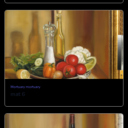
Mortuary mortuary
mat 6