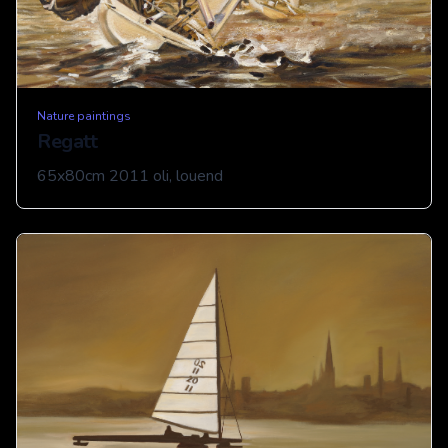
Nature paintings
Regatt
65x80cm 2011 oli, louend