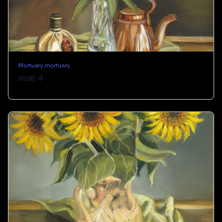
Mortuary mortuary
mat 4