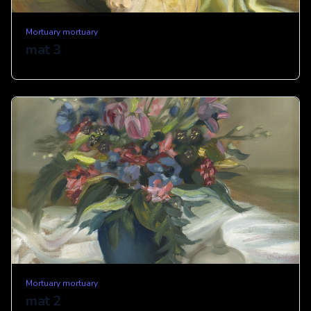
Mortuary mortuary
mat 3
Mortuary mortuary
mat 2