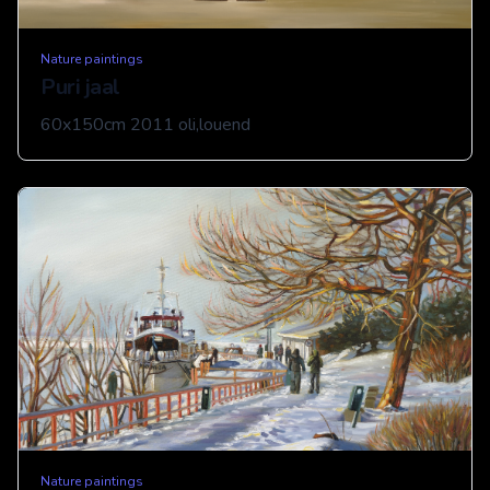
Nature paintings
Puri jaal
60x150cm 2011 oli,louend
Nature paintings